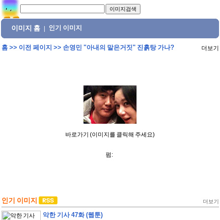
이미지 홈
인기 이미지
|
홈
>>
이전 페이지
>>
손영민 "아내의 말은거짓" 진흙탕 가나?
더보기
바로가기 (이미지를 클릭해 주세요)
펌:
인기 이미지
더보기
악한 기사 47화 (웹툰)