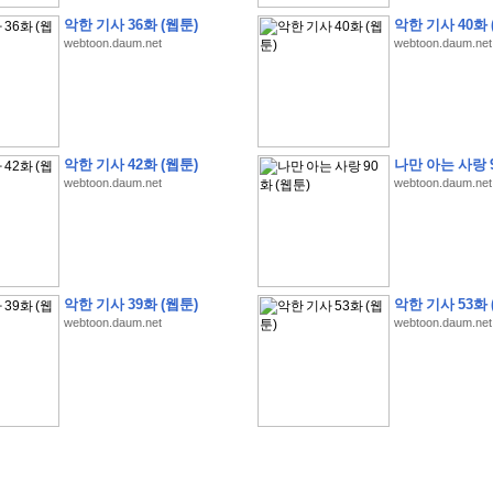
악한 기사 36화 (웹툰)
악한 기사 40화 
webtoon.daum.net
webtoon.daum.net
�
�
�
�
�
�
�
�
�
�
�
�
�
�
�
�
�
�
�
�
�
�
�
�
�
�
�
�
�
�
�
�
�
�
�
�
�
악한 기사 42화 (웹툰)
나만 아는 사랑 9
�
�
�
�
�
�
�
�
�
�
�
5
�
�
�
9
-
1
3
�
�
�
)
webtoon.daum.net
webtoon.daum.net
�
�
�
�
�
�
�
�
�
�
�
�
�
�
�
�
�
�
�
�
�
�
�
�
�
�
�
�
�
�
�
�
?
�
�
�
�
�
�
�
�
�
�
�
�
�
�
�
�
�
�
�
�
�
�
�
�
�
�
�
�
�
�
�
�
�
�
�
�
�
�
�
�
�
�
�
�
�
�
�
�
�
�
�
�
�
�
�
�
�
�
�
�
�
�
�
�
�
�
�
�
�
�
�
�
�
�
�
�
�
악한 기사 39화 (웹툰)
악한 기사 53화 
�
�
�
�
�
�
�
�
�
�
�
�
�
�
�
�
webtoon.daum.net
webtoon.daum.net
�
�
�
�
�
�
�
�
�
�
�
�
�
�
�
�
�
�
�
�
�
�
�
�
�
�
�
�
�
�
�
�
�
�
:
:
�
�
�
�
�
�
�
�
�
�
�
�
�
�
�
�
�
�
�
�
�
�
�
�
�
�
�
�
�
�
�
�
�
�
�
�
�
�
�
�
�
�
�
�
�
�
�
�
�
�
�
�
�
�
�
�
�
�
�
�
�
�
�
�
�
�
�
�
�
�
�
�
�
�
�
�
�
�
�
�
�
�
�
�
�
�
�
�
�
�
�
�
�
�
�
�
�
�
�
�
�
�
�
�
�
�
�
�
�
�
�
�
�
�
�
�
�
�
�
�
�
�
�
�
�
�
�
�
�
�
�
�
�
�
�
�
�
�
�
�
�
�
�
�
�
�
�
�
�
�
�
�
�
�
�
�
�
�
�
�
�
�
�
�
�
�
�
�
�
�
�
�
�
�
�
�
�
�
�
�
�
�
�