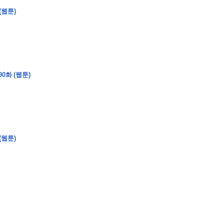
(웹툰)
�
�
�
0화 (웹툰)
�
�
�
�
�
�
�
�
�
�
�
�
�
�
�
�
�
�
�
�
�
�
�
�
�
�
�
�
�
�
�
�
�
�
�
�
�
�
�
�
�
�
�
�
�
�
�
�
�
�
�
�
�
�
�
�
�
�
�
�
�
�
�
(웹툰)
�
�
�
�
�
�
�
�
�
�
�
�
�
�
�
�
�
�
�
(
�
�
�
�
�
�
�
�
�
�
�
�
�
�
�
�
�
�
�
�
�
�
�
�
�
�
�
�
�
�
�
�
�
�
�
�
�
�
�
�
�
�
�
�
�
�
�
�
�
�
�
�
�
�
�
�
�
�
�
�
�
�
�
�
�
�
�
�
�
�
�
�
�
�
�
�
�
�
�
�
�
�
�
�
�
�
�
�
�
�
�
�
�
�
�
�
�
�
�
�
�
�
�
�
�
�
�
�
�
�
�
�
�
�
�
�
�
�
�
�
�
�
�
�
�
�
�
�
�
�
�
�
�
�
�
�