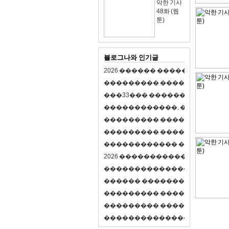
악한 기사
48화 (웹
툰)
블로그나와 인기글
2
0
2
6
�
�
�
�
�
�
�
�
�
�
�
�
�
�
�
�
�
�
�
�
�
�
�
�
�
�
�
�
�
�
�
�
(
�
�
�
�
�
�
�
3
3
�
�
�
�
�
�
�
�
�
�
�
�
�
�
�
�
�
�
�
�
�
�
�
�
,
�
�
�
�
�
�
�
�
�
�
�
�
�
�
�
�
�
�
�
�
�
�
�
�
�
�
�
�
�
�
�
�
�
�
�
�
�
�
�
�
�
�
�
�
�
�
�
�
�
�
�
�
�
�
�
�
�
�
�
�
�
�
�
�
�
�
�
2
0
2
6
�
�
�
�
�
�
�
�
�
�
�
�
�
�
�
�
�
�
�
�
�
�
�
�
�
�
�
�
�
�
�
�
�
�
�
�
�
�
�
�
�
�
�
�
�
�
�
�
�
�
�
�
�
�
�
�
�
�
�
�
�
�
�
�
�
�
�
�
�
�
�
�
�
�
�
�
�
�
�
�
�
�
�
�
�
�
�
�
�
�
�
�
�
�
�
�
�
�
�
�
�
�
�
�
�
�
�
�
�
�
�
�
�
�
�
�
�