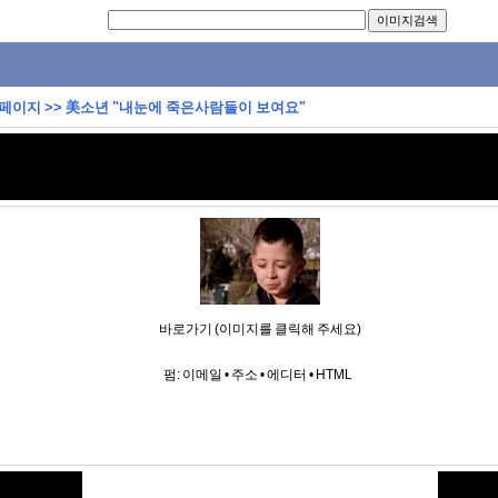
 페이지
>>
美소년 "내눈에 죽은사람들이 보여요"
바로가기 (이미지를 클릭해 주세요)
펌:
이메일
•
주소
•
에디터
•
HTML