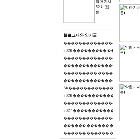
악한 기사
52화 (웹
툰)
블로그나와 인기글
�
�
�
�
�
�
�
�
�
�
�
�
�
�
�
�
�
�
�
�
2
0
2
6
�
�
�
�
�
�
�
�
�
�
�
�
�
�
�
�
�
�
�
�
�
�
�
�
�
�
�
�
�
�
�
�
�
�
�
�
�
�
�
�
�
�
�
�
�
�
�
�
�
�
�
�
�
�
�
�
�
�
�
�
�
�
�
�
�
�
�
�
�
�
�
�
�
�
�
�
�
�
�
�
�
�
�
�
�
�
�
�
�
�
�
�
�
�
�
�
�
S
K
�
�
�
�
�
�
�
�
�
�
�
�
�
�
�
�
�
�
2
0
2
6
�
�
�
�
�
�
�
�
�
�
�
�
�
�
�
4
�
�
�
�
�
�
�
�
�
�
�
�
�
�
�
�
�
�
�
�
�
�
2
0
2
7
�
�
�
�
�
�
�
�
�
�
�
�
�
�
�
�
�
�
�
�
�
�
�
�
�
�
�
�
�
�
�
�
�
�
�
�
�
�
�
�
�
�
�
�
�
�
�
�
�
�
�
�
�
�
�
�
�
�
�
�
�
�
�
�
�
�
�
�
�
�
�
�
�
�
�
�