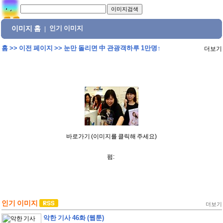
이미지 홈
인기 이미지
|
홈
>>
이전 페이지
>>
눈만 돌리면 中 관광객하루 1만명↑
더보기
바로가기 (이미지를 클릭해 주세요)
펌:
인기 이미지
더보기
악한 기사 46화 (웹툰)