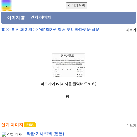
이미지 홈
인기 이미지
|
홈
>>
이전 페이지
>>
'짝' 참가신청서 보니까다로운 질문
더보기
바로가기 (이미지를 클릭해 주세요)
펌:
인기 이미지
더보기
악한 기사 52화 (웹툰)