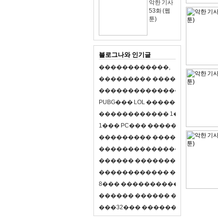
악한 기사
53화 (웹
툰)
블로그나와 인기글
�
�
�
�
�
�
�
�
�
�
�
�
,
�
�
�
�
�
�
�
�
�
�
�
�
�
�
�
�
�
�
�
�
�
�
�
�
�
�
�
�
�
�
�
�
�
�
�
X
�
�
�
�
P
U
B
G
�
�
�
L
O
L
�
�
�
�
�
�
�
�
�
,
8
�
�
�
�
�
�
�
�
�
�
�
�
�
�
1
�
�
�
P
C
�
�
�
1
�
�
�
P
C
�
�
�
�
�
�
�
�
�
�
�
�
�
�
�
�
�
�
�
�
�
�
�
�
�
�
�
�
�
�
�
�
�
�
�
�
�
�
�
�
�
�
�
�
�
�
�
�
�
�
�
�
�
�
�
�
�
�
�
�
�
�
�
�
�
�
�
�
�
�
�
�
�
�
�
�
�
�
�
�
�
�
�
�
�
�
�
�
�
�
�
�
�
�
�
8
�
�
�
�
�
�
�
�
�
�
�
�
�
�
�
�
�
�
�
�
�
�
�
�
�
�
�
�
�
�
�
�
�
�
�
�
�
�
�
�
�
�
3
2
�
�
�
�
�
�
�
�
�
�
�
�
�
�
�