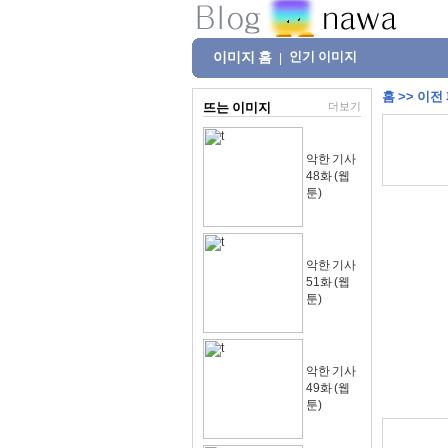
이미지 홈
인기 이미지
|
홈
>>
이전
뜨는 이미지
더보기
악한 기사
48화 (웹
툰)
악한 기사
51화 (웹
툰)
악한 기사
49화 (웹
툰)