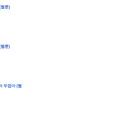
(웹툰)
(웹툰)
아 두껍아 (웹
�
�
�
�
�
�
�
�
�
�
�
�
�
�
�
�
�
�
�
�
�
�
�
�
�
�
�
�
�
�
�
�
�
�
�
�
�
�
�
�
�
�
�
�
�
�
�
�
�
�
,
�
�
�
�
�
�
�
�
�
�
�
�
�
�
�
�
�
�
�
�
�
�
�
�
�
�
�
�
�
�
�
�
�
�
�
�
�
�
�
�
�
�
�
�
�
�
�
�
�
�
�
�
�
�
�
3
0
0
�
�
�
�