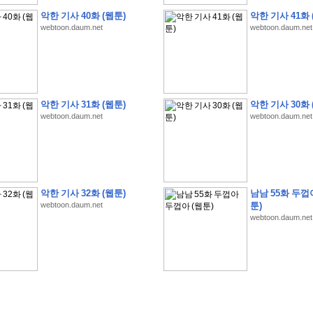
악한 기사 40화 (웹툰)
악한 기사 41화 
webtoon.daum.net
webtoon.daum.net
악한 기사 31화 (웹툰)
악한 기사 30화 
�
�
�
�
�
�
�
�
�
�
�
�
�
�
�
�
�
�
�
�
�
�
(
1
)
webtoon.daum.net
webtoon.daum.net
�
�
P
C
�
�
�
�
�
�
�
�
�
�
�
�
�
�
�
!
�
�
�
�
�
�
�
�
�
�
�
�
�
�
�
�
�
�
�
�
�
�
!
�
�
�
�
�
�
�
�
�
�
�
�
�
�
�
�
�
�
"
�
�
�
�
�
�
"
�
�
�
�
�
�
"
�
�
�
�
�
�
A
I
"
�
�
�
�
�
�
�
�
�
�
�
�
악한 기사 32화 (웹툰)
남남 55화 두껍
�
�
�
�
�
�
�
�
�
�
webtoon.daum.net
툰)
�
1
3
,
0
0
0
�
�
�
G
e
t
!
!
!
webtoon.daum.net
�
�
�
�
�
�
�
�
�
�
�
�
�
�
�
�
�
�
�
�
�
�
�
�
�
�
�
�
�
�
�
�
�
�
�
�
�
�
�
�
�
�
�
�
�
�
�
�
�
�
�
�
�
�
�
�
�
�
�
�
�
�
�
�
�
�
�
�
�
�
�
�
�
�
�
�
�
�
�
�
�
�
�
�
�
�
�
�
�
�
�
�
�
�
�
�
�
�
�
�
�
�
�
�
�
�
�
�
�
�
�
�
�
�
�
�
(
�
�
�
�
�
�
�
�
�
�
�
�
�
�
�
5
�
�
�
1
-
8
�
�
�
)
�
�
�
�
�
�
�
�
�
�
�
�