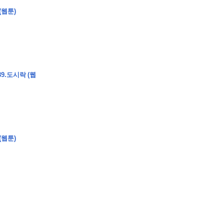
(웹툰)
9.도시락 (웹
�
�
�
�
�
�
�
�
�
�
�
�
2
6
0
�
�
�
�
�
�
�
�
�
6
0
�
�
�
2
�
�
�
�
�
�
�
�
�
�
�
�
�
�
�
�
�
�
�
�
�
�
�
�
�
�
�
�
�
�
�
�
�
�
�
�
�
�
�
�
�
�
�
�
�
�
�
�
�
�
�
�
�
�
�
�
�
�
�
�
�
)
�
�
�
�
�
�
�
�
�
�
�
�
�
�
�
�
�
�
�
�
�
�
�
�
�
�
�
�
�
�
�
�
(웹툰)
�
�
�
�
�
�
�
�
�
�
�
�
�
�
�
�
�
�
�
�
�
�
�
�
�
�
�
�
�
�
�
�
�
�
�
�
�
�
�
�
�
�
�
�
�
�
�
�
�
�
�
�
�
�
�
�
�
�
�
�
�
�
�
�
�
�
�
�
�
�
�
�
�
�
�
�
�
�
�
�
�
�
�
�
�
�
�
�
�
�
�
�
9
�
�
�
�
�
�
�
�
�
�
�
�
�
�
�
�
�
�
�
�
�
1
4
�
�
�
�
�
�
�
�
�
1
�
�
�
�
�
�
�
�
�
�
�
�
�
�
�
�
�
�
�
�
�
�
�
�
�
�
�
�
�
�
�
�
�
�
�
2
�
�
�
�
�
�
�
�
�
�
�
�
�
�
�
�
�
�
�
�
�
1
�
�
�
�
�
�
�
�
�
�
�
�
�
�
�
�
�
�
�
�
�