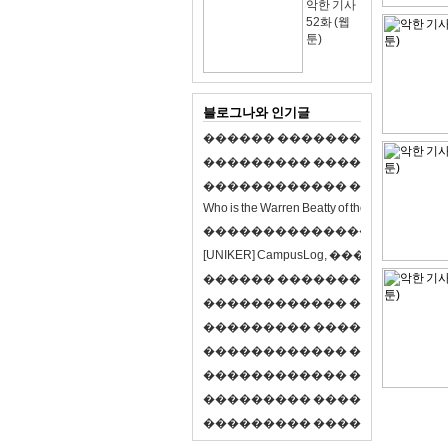
악한 기사
52화 (웹
툰)
블로그나와 인기글
�
�
�
�
�
�
�
�
�
�
�
�
�
�
�
�
�
�
�
�
�
�
�
�
�
�
�
�
�
�
�
�
�
�
�
�
�
�
�
�
�
�
�
�
�
�
�
�
�
�
�
�
�
�
�
�
�
�
�
�
W
h
o
i
s
t
h
e
W
a
r
r
e
n
B
e
a
t
t
y
o
f
t
h
e
2
1
s
t
c
e
n
t
u
r
y
?
�
�
�
�
�
�
�
�
�
�
�
�
�
�
�
�
�
�
�
�
[
U
N
I
K
E
R
]
C
a
m
p
u
s
L
o
g
,
�
�
�
�
�
�
�
�
�
�
�
�
�
�
�
�
�
�
�
�
�
�
�
�
R
P
G
�
�
�
�
�
�
�
�
�
�
�
�
�
�
�
�
�
�
�
�
�
�
�
�
�
�
�
�
�
�
�
�
�
�
�
�
�
�
�
�
�
�
�
�
�
�
�
�
�
�
�
�
�
�
�
�
�
�
�
�
�
�
�
�
�
�
�
�
�
�
�
�
�
�
�
�
�
�
�
�
�
�
�
�
�
�
�
�
�
�
�
�
�
�
�
�
�
�
�
�
�
�
�
�
�
�
�
�
�
�
�
�
�
�
�
�
�
�
�
�
�
�