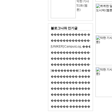
악한 기사
51화 (웹
툰)
블로그나와 인기글
�
�
�
�
�
�
�
�
�
�
�
�
�
�
�
�
�
�
�
�
�
�
�
�
�
�
�
�
�
�
�
�
�
�
�
�
�
�
�
�
[
U
N
I
K
E
R
]
C
a
m
p
u
s
L
o
g
,
�
�
�
�
�
�
�
�
�
�
�
�
�
�
�
�
�
�
�
�
�
�
�
�
�
�
�
�
�
�
�
�
�
�
�
�
�
�
�
�
�
�
�
�
�
�
�
�
�
�
�
�
�
�
�
�
�
�
�
�
�
�
�
�
�
�
�
�
�
[
�
�
�
�
�
�
�
�
�
]
1
�
�
�
�
�
�
-
�
�
�
�
�
�
�
�
�
�
�
�
�
�
�
�
�
�
�
�
�
�
�
�
�
�
�
�
�
�
�
�
�
�
�
�
�
�
�
�
�
�
�
�
�
�
�
�
�
�
�
�
�
�
�
�
�
�
R
P
G
�
�
�
�
�
�
�
�
�
�
�
�
�
�
�
�
�
�
�
�
�
�
�
�
�
�
�
�
�
�
�
�
�
�
�
�
�
�
�
�
�
�
�
�
�
�
�
�
�
�
�
�
�
�
�
�
�
�
�
�
�
�