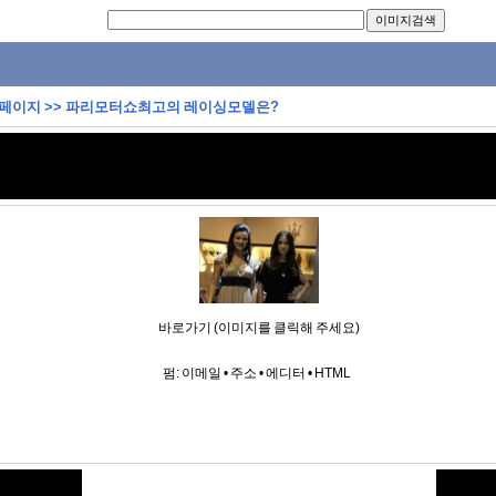
 페이지
>>
파리모터쇼최고의 레이싱모델은?
바로가기 (이미지를 클릭해 주세요)
펌:
이메일
•
주소
•
에디터
•
HTML