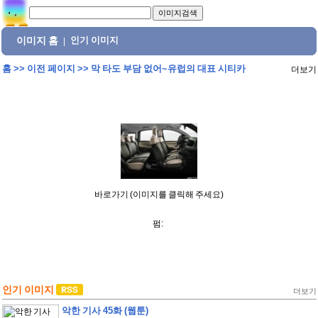
이미지 홈
인기 이미지
|
홈
>>
이전 페이지
>>
막 타도 부담 없어~유럽의 대표 시티카
더보기
바로가기 (이미지를 클릭해 주세요)
펌:
인기 이미지
더보기
악한 기사 45화 (웹툰)