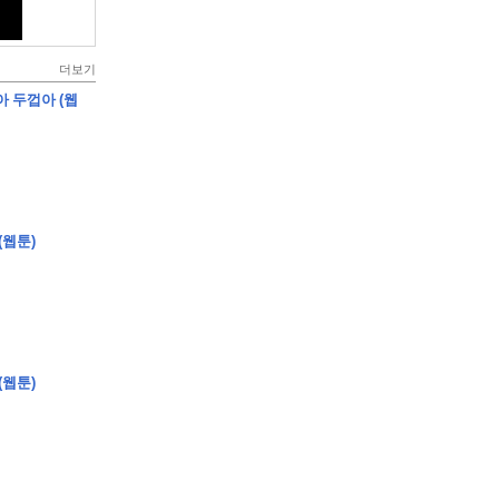
더보기
아 두껍아 (웹
(웹툰)
(웹툰)