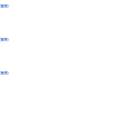
(웹툰)
(웹툰)
�
�
�
�
�
�
�
�
�
�
�
�
2
6
0
�
�
�
�
�
�
�
�
�
6
0
�
�
�
2
�
�
�
�
�
�
�
�
�
�
�
�
�
�
�
�
�
�
�
�
�
�
�
�
�
�
�
�
�
�
�
�
�
�
�
�
�
�
�
�
�
�
�
�
�
�
�
�
�
�
�
�
�
�
�
�
�
�
�
�
�
)
�
�
�
�
�
�
�
�
�
�
�
�
�
�
�
�
�
�
�
�
�
�
�
�
�
�
�
�
�
�
�
�
(웹툰)
�
�
�
�
�
�
�
�
�
�
�
�
�
�
�
�
�
�
�
�
�
�
�
�
�
�
�
�
�
�
�
�
�
�
�
�
�
�
�
�
�
�
�
�
�
�
�
�
�
�
�
�
�
�
�
�
�
�
�
�
�
�
�
�
�
�
�
�
�
�
�
�
�
�
�
�
�
�
�
�
�
�
�
�
�
�
�
�
�
�
�
�
9
�
�
�
�
�
�
�
�
�
�
�
�
�
�
�
�
�
�
�
�
�
1
4
�
�
�
�
�
�
�
�
�
1
�
�
�
�
�
�
�
�
�
�
�
�
�
�
�
�
�
�
�
�
�
�
�
�
�
�
�
�
�
�
�
�
�
�
�
2
�
�
�
�
�
�
�
�
�
�
�
�
�
�
�
�
�
�
�
�
�
1
�
�
�
�
�
�
�
�
�
�
�
�
�
�
�
�
�
�
�
�
�