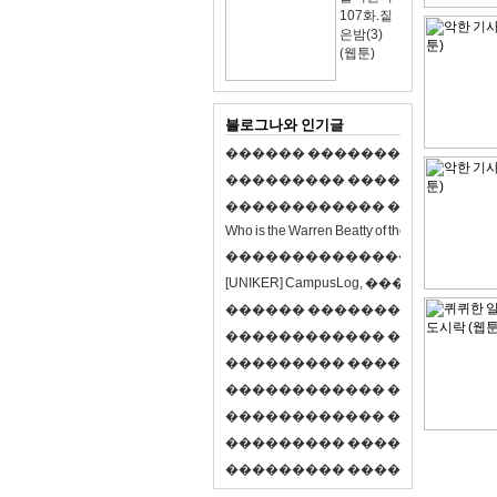
107화.짙
은밤(3)
(웹툰)
블로그나와 인기글
�
�
�
�
�
�
�
�
�
�
�
�
�
�
�
�
�
�
�
�
�
�
�
�
�
�
�
�
�
�
�
�
�
�
�
�
�
�
�
�
�
�
�
�
�
�
�
�
�
�
�
�
�
�
�
�
�
�
�
�
W
h
o
i
s
t
h
e
W
a
r
r
e
n
B
e
a
t
t
y
o
f
t
h
e
2
1
s
t
c
e
n
t
u
r
y
?
�
�
�
�
�
�
�
�
�
�
�
�
�
�
�
�
�
�
�
�
[
U
N
I
K
E
R
]
C
a
m
p
u
s
L
o
g
,
�
�
�
�
�
�
�
�
�
�
�
�
�
�
�
�
�
�
�
�
�
�
�
�
R
P
G
�
�
�
�
�
�
�
�
�
�
�
�
�
�
�
�
�
�
�
�
�
�
�
�
�
�
�
�
�
�
�
�
�
�
�
�
�
�
�
�
�
�
�
�
�
�
�
�
�
�
�
�
�
�
�
�
�
�
�
�
�
�
�
�
�
�
�
�
�
�
�
�
�
�
�
�
�
�
�
�
�
�
�
�
�
�
�
�
�
�
�
�
�
�
�
�
�
�
�
�
�
�
�
�
�
�
�
�
�
�
�
�
�
�
�
�
�
�
�
�
�
�