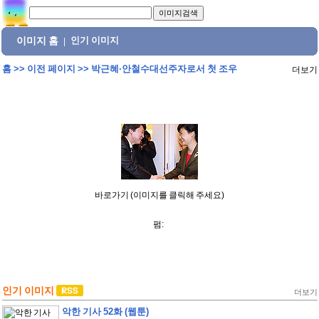
이미지 홈
인기 이미지
|
홈
>>
이전 페이지
>>
박근혜·안철수대선주자로서 첫 조우
더보기
바로가기 (이미지를 클릭해 주세요)
펌:
인기 이미지
더보기
악한 기사 52화 (웹툰)