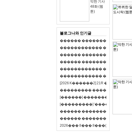
악한 기사
48화 (웹
툰)
블로그나와 인기글
�
�
�
�
�
�
�
�
�
�
�
�
�
�
�
�
�
�
�
�
�
�
�
�
�
�
�
�
�
�
�
�
�
�
�
�
�
�
�
�
�
�
�
�
�
�
�
�
�
�
�
�
�
�
�
�
�
�
�
�
�
�
�
�
�
�
�
�
�
�
�
�
�
�
�
�
�
�
�
�
�
�
�
�
�
�
�
�
�
�
�
�
�
�
�
�
�
�
�
�
�
�
�
�
�
�
�
�
�
�
�
�
�
�
�
�
�
�
�
�
[
2
0
2
6
K
�
�
�
�
�
�
2
]
2
1
R
�
�
�
�
�
�
v
s
�
�
�
�
�
�
�
�
�
�
�
�
�
�
�
�
�
�
�
�
[
�
�
�
�
�
�
]
�
�
�
�
�
�
�
�
�
�
�
�
�
[
�
�
�
�
�
�
�
�
�
]
'
�
�
�
�
�
�
�
�
�
�
�
�
�
�
�
�
�
�
�
�
�
�
�
�
�
�
�
�
�
�
�
�
�
�
�
�
�
�
�
�
�
�
�
�
�
�
�
�
�
�
2
0
2
6
�
�
�
8
�
�
�
8
�
�
�
(
�
�
�
�
�
�
6