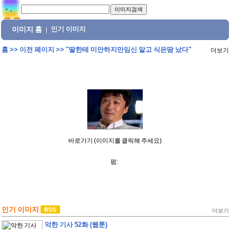
이미지 홈
인기 이미지
|
홈
>>
이전 페이지
>>
"딸한테 미안하지만임신 알고 식은땀 났다"
더보기
바로가기 (이미지를 클릭해 주세요)
펌:
인기 이미지
더보기
악한 기사 52화 (웹툰)