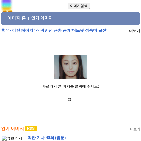
이미지 홈
인기 이미지
|
홈
>>
이전 페이지
>>
곽민정 근황 공개'어느덧 성숙미 물씬'
더보기
바로가기 (이미지를 클릭해 주세요)
펌:
인기 이미지
더보기
악한 기사 40화 (웹툰)