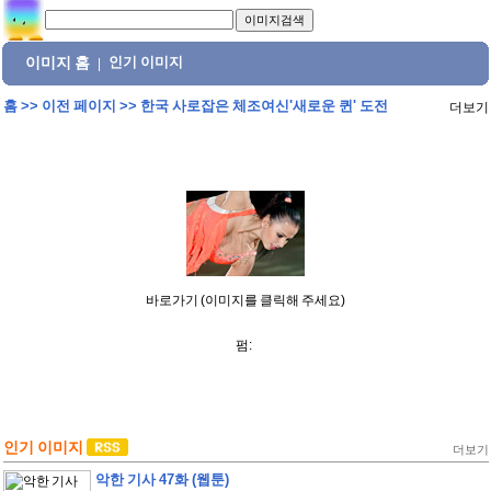
이미지 홈
인기 이미지
|
홈
>>
이전 페이지
>>
한국 사로잡은 체조여신'새로운 퀸' 도전
더보기
바로가기 (이미지를 클릭해 주세요)
펌:
인기 이미지
더보기
악한 기사 47화 (웹툰)