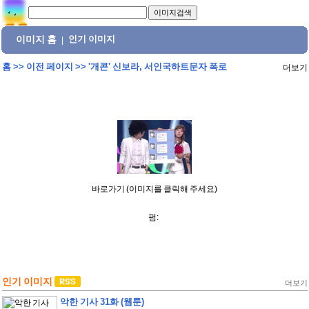
이미지 홈
인기 이미지
|
홈
>>
이전 페이지
>>
'개콘' 신보라, 서인국하트문자 폭로
더보기
바로가기 (이미지를 클릭해 주세요)
펌:
인기 이미지
더보기
악한 기사 31화 (웹툰)