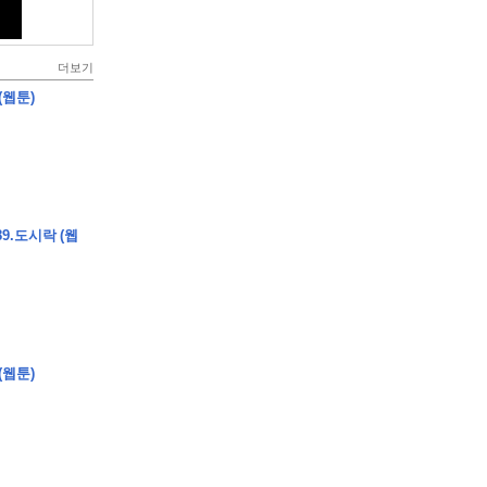
더보기
(웹툰)
9.도시락 (웹
(웹툰)