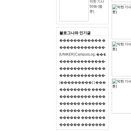
악한 기사
50화 (웹
툰)
블로그나와 인기글
�
�
�
�
�
�
�
�
�
�
�
�
�
�
�
�
�
�
�
�
�
�
�
�
�
�
�
�
�
�
�
�
�
�
�
�
�
�
�
�
[
U
N
I
K
E
R
]
C
a
m
p
u
s
L
o
g
,
�
�
�
�
�
�
�
�
�
�
�
�
�
�
�
�
�
�
�
�
�
�
�
�
�
�
�
�
�
�
�
�
�
�
�
�
�
�
�
�
�
�
�
�
�
�
�
�
�
�
�
�
�
�
�
�
�
�
�
�
�
�
�
�
�
�
�
�
�
[
�
�
�
�
�
�
�
�
�
]
1
�
�
�
�
�
�
-
�
�
�
�
�
�
�
�
�
�
�
�
�
�
�
�
�
�
�
�
�
�
�
�
�
�
�
�
�
�
�
�
�
�
�
�
�
�
�
�
�
�
�
�
�
�
�
�
�
�
�
�
�
�
�
�
�
�
R
P
G
�
�
�
�
�
�
�
�
�
�
�
�
�
�
�
�
�
�
�
�
�
�
�
�
�
�
�
�
�
�
�
�
�
�
�
�
�
�
�
�
�
�
�
�
�
�
�
�
�
�
�
�
�
�
�
�
�
�
�
�
�
�