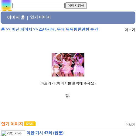
이미지 홈
인기 이미지
|
홈
>>
이전 페이지
>>
소녀시대, 무대 위위험천만한 순간
더보기
바로가기 (이미지를 클릭해 주세요)
펌:
인기 이미지
더보기
악한 기사 43화 (웹툰)