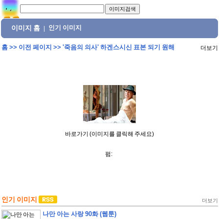
이미지 홈
인기 이미지
|
홈
>>
이전 페이지
>>
'죽음의 의사' 하겐스시신 표본 되기 원해
더보기
바로가기 (이미지를 클릭해 주세요)
펌:
인기 이미지
더보기
나만 아는 사랑 90화 (웹툰)