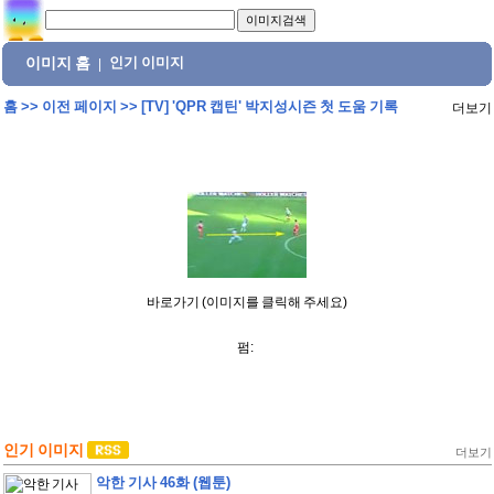
이미지 홈
인기 이미지
|
홈
>>
이전 페이지
>>
[TV] 'QPR 캡틴' 박지성시즌 첫 도움 기록
더보기
바로가기 (이미지를 클릭해 주세요)
펌:
인기 이미지
더보기
악한 기사 46화 (웹툰)