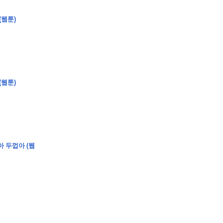
(웹툰)
�
�
�
�
�
�
�
�
�
�
�
�
�
�
�
�
�
�
�
�
�
�
�
�
�
?
�
�
�
�
�
�
�
�
�
�
�
�
�
�
�
�
�
(웹툰)
�
�
�
�
�
�
�
�
�
�
�
�
�
�
�
�
�
�
�
�
�
�
�
�
�
�
�
�
�
�
�
�
�
�
�
�
�
아 두껍아 (웹
�
�
�
�