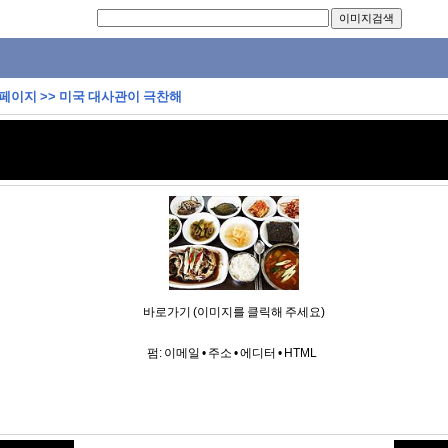
 페이지
>>
미국 대사관이 극찬해
바로가기 (이미지를 클릭해 주세요)
펌:
이메일
•
주소
•
에디터
•
HTML