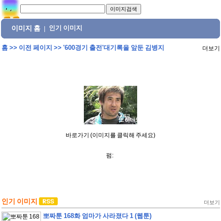
이미지 홈
인기 이미지
|
홈
>>
이전 페이지
>>
'600경기 출전'대기록을 앞둔 김병지
더보기
바로가기 (이미지를 클릭해 주세요)
펌:
인기 이미지
더보기
뽀짜툰 168화 엄마가 사라졌다 1 (웹툰)