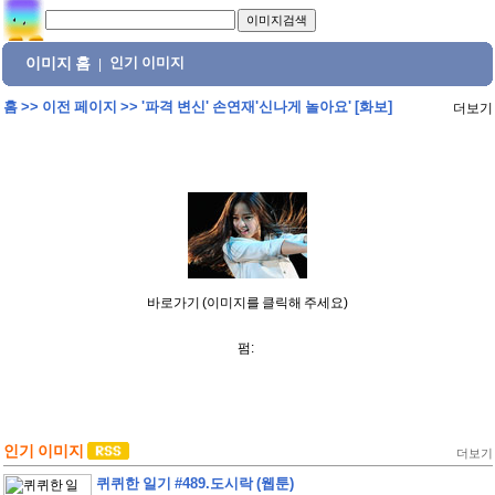
이미지 홈
인기 이미지
|
홈
>>
이전 페이지
>>
'파격 변신' 손연재'신나게 놀아요' [화보]
더보기
바로가기 (이미지를 클릭해 주세요)
펌:
인기 이미지
더보기
퀴퀴한 일기 #489.도시락 (웹툰)