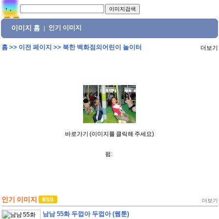
이미지 홈
인기 이미지
|
홈
>>
이전 페이지
>>
북한 백화점의어린이 놀이터
더보기
바로가기 (이미지를 클릭해 주세요)
펌:
인기 이미지
더보기
남남 55화 두껍아 두껍아 (웹툰)