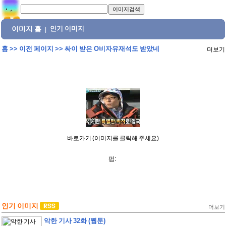
이미지 홈
인기 이미지
|
홈
>>
이전 페이지
>>
싸이 받은 O비자유재석도 받았네
더보기
바로가기 (이미지를 클릭해 주세요)
펌:
인기 이미지
더보기
악한 기사 32화 (웹툰)