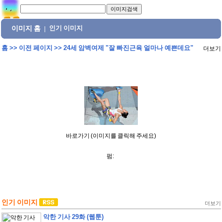
이미지 홈
인기 이미지
|
홈
>>
이전 페이지
>>
24세 암벽여제 "잘 빠진근육 얼마나 예쁜데요"
더보기
바로가기 (이미지를 클릭해 주세요)
펌:
인기 이미지
더보기
악한 기사 29화 (웹툰)