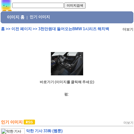
이미지 홈
인기 이미지
|
홈
>>
이전 페이지
>>
3천만원대 들어오는BMW 1시리즈 해치백
더보기
바로가기 (이미지를 클릭해 주세요)
펌:
인기 이미지
더보기
악한 기사 33화 (웹툰)