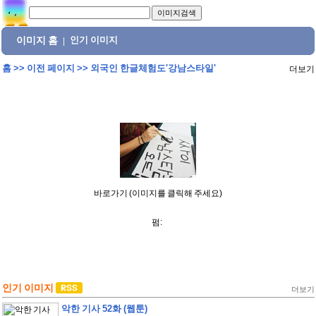
이미지 홈
인기 이미지
|
홈
>>
이전 페이지
>>
외국인 한글체험도'강남스타일'
더보기
바로가기 (이미지를 클릭해 주세요)
펌:
인기 이미지
더보기
악한 기사 52화 (웹툰)