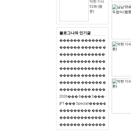
악한 기사
52화 (웹
툰)
블로그나와 인기글
�
�
�
�
�
�
�
�
�
�
�
�
�
�
�
�
�
�
�
�
�
�
�
�
�
�
�
�
�
�
�
�
�
�
�
�
�
�
,
�
�
�
�
�
�
�
�
�
�
�
�
�
�
�
�
�
�
�
�
�
�
�
�
�
�
�
�
�
�
�
�
�
�
�
�
�
�
�
�
�
�
�
�
�
�
�
�
�
�
�
�
�
�
�
�
�
�
�
1
�
�
�
�
�
�
�
�
�
�
�
�
�
�
�
�
�
�
�
�
�
�
�
�
�
�
�
�
�
�
�
�
�
�
�
�
�
�
�
�
�
�
�
�
�
�
�
�
�
�
�
�
�
�
�
�
�
�
�
�
2
0
2
6
�
�
�
8
�
�
�
5
�
�
�
�
�
�
�
�
�
�
[
F
T
�
�
�
S
p
e
c
i
a
l
/
�
�
�
�
�
�
�
�
�
J
�
�
�
�
�
�
�
�
�
�
�
�
�
�
�
�
�
�
�
�
�
�
�
�
�
�
�
�
�
�
�
�
�
�
�
�
�
�
�
�
�
�
�
�
�
�
�
�
�
�
�
�
�
�
�
�
�
�
�
�
9
0
%