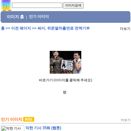
이미지 홈
인기 이미지
|
홈
>>
이전 페이지
>>
싸이, 위문열차출연료 전액기부
더보기
바로가기 (이미지를 클릭해 주세요)
펌:
인기 이미지
더보기
악한 기사 35화 (웹툰)