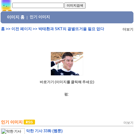
이미지 홈
인기 이미지
|
홈
>>
이전 페이지
>>
박태환과 SKT의 결별뜨거울 필요 없다
더보기
바로가기 (이미지를 클릭해 주세요)
펌:
인기 이미지
더보기
악한 기사 33화 (웹툰)