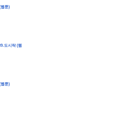
(웹툰)
9.도시락 (웹
�
�
�
�
�
�
�
�
�
�
�
�
2
6
0
�
�
�
�
�
�
�
�
�
6
0
�
�
�
2
�
�
�
�
�
�
�
�
�
�
�
�
�
�
�
�
�
�
�
�
�
�
�
�
�
�
�
�
�
�
�
�
�
�
�
�
�
�
�
�
�
�
�
�
�
�
�
�
�
�
�
�
�
�
�
�
�
�
�
�
�
)
�
�
�
�
�
�
�
�
�
�
�
�
�
�
�
�
�
�
�
�
�
�
�
�
�
�
�
�
�
�
�
�
(웹툰)
�
�
�
�
�
�
�
�
�
�
�
�
�
�
�
�
�
�
�
�
�
�
�
�
�
�
�
�
�
�
�
�
�
�
�
�
�
�
�
�
�
�
�
�
�
�
�
�
�
�
�
�
�
�
�
�
�
�
�
�
�
�
�
�
�
�
�
�
�
�
�
�
�
�
�
�
�
�
�
�
�
�
�
�
�
�
�
�
�
�
�
�
9
�
�
�
�
�
�
�
�
�
�
�
�
�
�
�
�
�
�
�
�
�
1
4
�
�
�
�
�
�
�
�
�
1
�
�
�
�
�
�
�
�
�
�
�
�
�
�
�
�
�
�
�
�
�
�
�
�
�
�
�
�
�
�
�
�
�
�
�
2
�
�
�
�
�
�
�
�
�
�
�
�
�
�
�
�
�
�
�
�
�
1
�
�
�
�
�
�
�
�
�
�
�
�
�
�
�
�
�
�
�
�
�