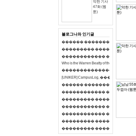
악한 기사
47화 (웹
툰)
블로그나와 인기글
�
�
�
�
�
�
�
�
�
�
�
�
�
�
�
�
�
�
�
�
�
�
�
�
�
�
�
�
�
�
�
�
�
�
�
�
�
�
�
�
�
�
�
�
�
�
�
�
�
�
�
�
�
�
�
�
�
�
�
�
W
h
o
i
s
t
h
e
W
a
r
r
e
n
B
e
a
t
t
y
o
f
t
h
e
2
1
s
t
c
e
n
t
u
r
y
?
�
�
�
�
�
�
�
�
�
�
�
�
�
�
�
�
�
�
�
�
[
U
N
I
K
E
R
]
C
a
m
p
u
s
L
o
g
,
�
�
�
�
�
�
�
�
�
�
�
�
�
�
�
�
�
�
�
�
�
�
�
�
R
P
G
�
�
�
�
�
�
�
�
�
�
�
�
�
�
�
�
�
�
�
�
�
�
�
�
�
�
�
�
�
�
�
�
�
�
�
�
�
�
�
�
�
�
�
�
�
�
�
�
�
�
�
�
�
�
�
�
�
�
�
�
�
�
�
�
�
�
�
�
�
�
�
�
�
�
�
�
�
�
�
�
�
�
�
�
�
�
�
�
�
�
�
�
�
�
�
�
�
�
�
�
�
�
�
�
�
�
�
�
�
�
�
�
�
�
�
�
�
�
�
�
�
�