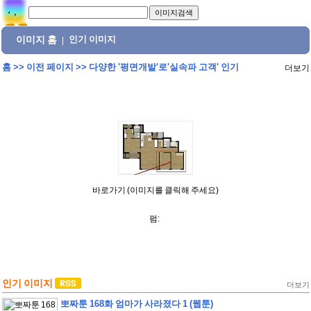
이미지 홈
인기 이미지
|
홈
>>
이전 페이지
>>
다양한 '평면개발'로'실속파 고객' 인기
더보기
바로가기 (이미지를 클릭해 주세요)
펌:
인기 이미지
더보기
뽀짜툰 168화 엄마가 사라졌다 1 (웹툰)