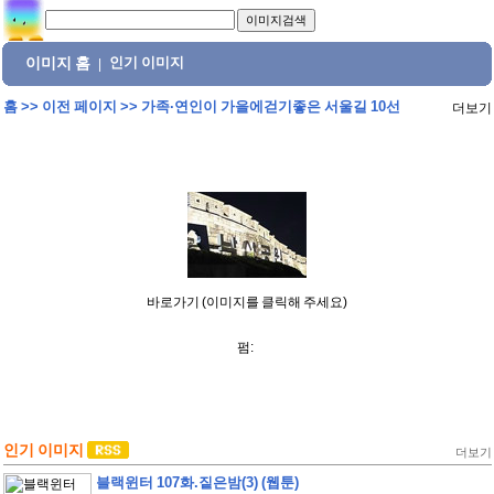
이미지 홈
인기 이미지
|
홈
>>
이전 페이지
>>
가족·연인이 가을에걷기좋은 서울길 10선
더보기
바로가기 (이미지를 클릭해 주세요)
펌:
인기 이미지
더보기
블랙윈터 107화.짙은밤(3) (웹툰)