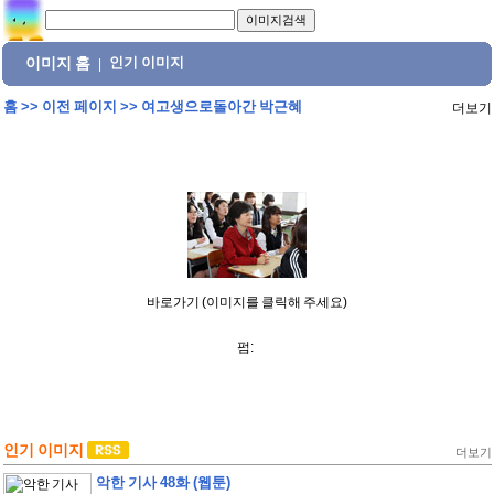
이미지 홈
인기 이미지
|
홈
>>
이전 페이지
>>
여고생으로돌아간 박근혜
더보기
바로가기 (이미지를 클릭해 주세요)
펌:
인기 이미지
더보기
악한 기사 48화 (웹툰)