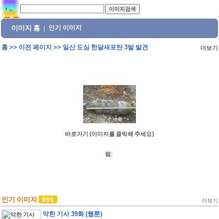
이미지 홈
인기 이미지
|
홈
>>
이전 페이지
>>
일산 도심 한달새포탄 3발 발견
더보기
바로가기 (이미지를 클릭해 주세요)
펌:
인기 이미지
더보기
악한 기사 39화 (웹툰)