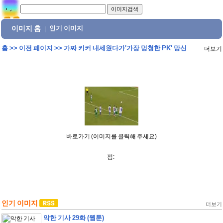
이미지 홈
인기 이미지
|
홈
>>
이전 페이지
>>
가짜 키커 내세웠다가'가장 멍청한 PK' 망신
더보기
바로가기 (이미지를 클릭해 주세요)
펌:
인기 이미지
더보기
악한 기사 29화 (웹툰)