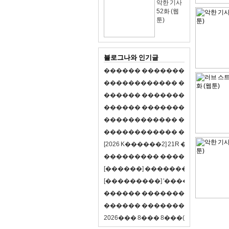
악한 기사
52화 (웹
툰)
블로그나와 인기글
�
�
�
�
�
�
�
�
�
�
�
�
�
�
�
�
�
�
�
�
�
�
�
�
�
�
�
�
�
�
�
�
�
�
�
�
�
�
�
�
�
�
�
�
�
�
�
�
�
�
�
�
�
�
�
�
�
�
�
�
�
�
�
�
�
�
�
�
�
�
�
�
�
�
�
�
�
�
�
�
�
�
�
�
�
�
�
�
�
�
�
�
�
�
�
�
�
�
�
�
�
�
�
�
�
�
�
�
�
�
�
�
�
�
�
�
�
�
�
�
[
2
0
2
6
K
�
�
�
�
�
�
2
]
2
1
R
�
�
�
�
�
�
v
s
�
�
�
�
�
�
�
�
�
�
�
�
�
�
�
�
�
�
�
�
[
�
�
�
�
�
�
]
�
�
�
�
�
�
�
�
�
�
�
�
�
[
�
�
�
�
�
�
�
�
�
]
'
�
�
�
�
�
�
�
�
�
�
�
�
�
�
�
�
�
�
�
�
�
�
�
�
�
�
�
�
�
�
�
�
�
�
�
�
�
�
�
�
�
�
�
�
�
�
�
�
�
�
2
0
2
6
�
�
�
8
�
�
�
8
�
�
�
(
�
�
�
�
�
�
6