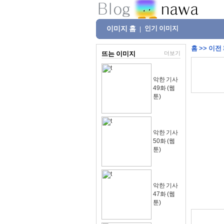
이미지 홈
인기 이미지
|
홈
>>
이전
뜨는 이미지
더보기
악한 기사
49화 (웹
툰)
악한 기사
50화 (웹
툰)
악한 기사
47화 (웹
툰)