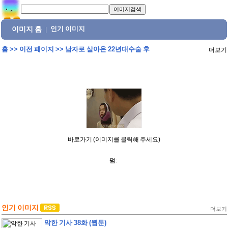
이미지 홈
인기 이미지
|
홈
>>
이전 페이지
>>
남자로 살아온 22년대수술 후
더보기
바로가기 (이미지를 클릭해 주세요)
펌:
인기 이미지
더보기
악한 기사 38화 (웹툰)