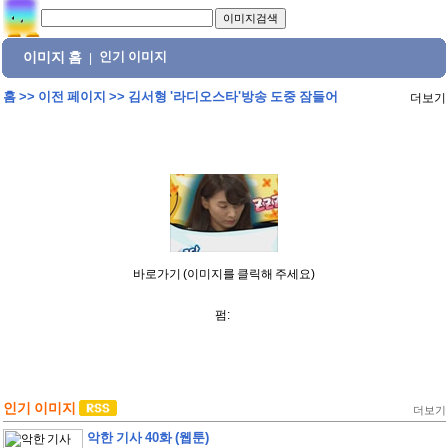
이미지 홈
인기 이미지
|
홈
>>
이전 페이지
>>
김서형 '라디오스타'방송 도중 잠들어
더보기
바로가기 (이미지를 클릭해 주세요)
펌:
인기 이미지
더보기
악한 기사 40화 (웹툰)