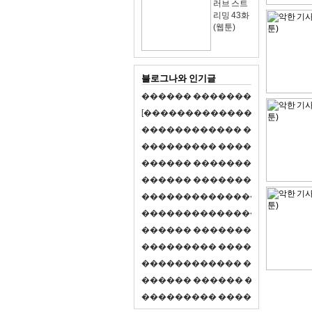
러브 스트
리밍 43화
(웹툰)
블로그나와 인기글
�
�
�
�
�
�
�
�
�
�
�
�
�
�
�
�
�
�
�
�
[
�
�
�
�
�
�
�
�
�
�
�
�
�
�
�
�
�
�
�
�
�
�
�
�
�
�
�
�
�
�
�
�
�
�
�
�
�
�
�
�
�
�
�
�
�
�
�
�
�
�
�
�
�
�
�
�
�
�
�
�
�
�
�
�
�
�
�
�
�
�
�
�
�
�
�
�
�
�
�
�
�
�
�
�
�
�
�
�
�
�
�
�
�
�
�
�
�
�
�
�
�
�
�
�
�
�
�
�
�
�
�
�
�
�
�
�
�
�
�
�
�
�
�
�
�
�
�
�
�
�
�
�
�
�
�
�
�
�
�
�
�
�
�
�
�
�
�
�
�
�
�
�
�
�
�
S
2
1
�
�
�
�
�
�
�
�
�
�
�
�
�
�
�
�
�
�
�
�
�
�
�
�
�
�
�
�
�
�
�
�
�
�
�
�
�
�
�
�
�
�
�
�
�
�
�
�
�
�
�
�
�
�
�
�
�
�
�
�
�
�
�
�
�
�
�
�
�
�
�
�
�
�
�
�
�
�
�
�
�
�
�