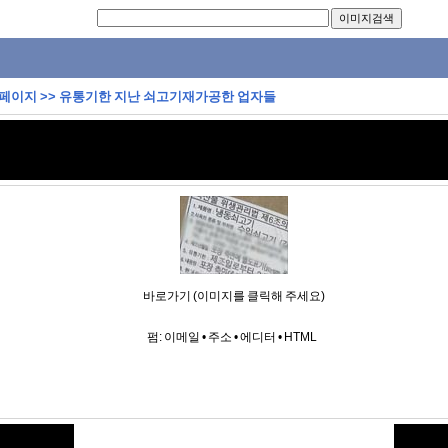
 페이지
>>
유통기한 지난 쇠고기재가공한 업자들
바로가기 (이미지를 클릭해 주세요)
펌:
이메일
•
주소
•
에디터
•
HTML