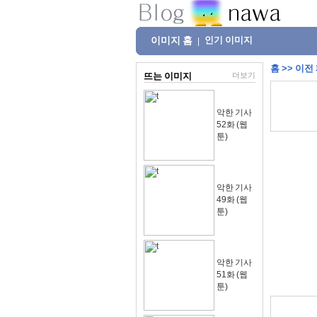
이미지 홈
인기 이미지
|
홈
>>
이전
뜨는 이미지
더보기
악한 기사
52화 (웹
툰)
악한 기사
49화 (웹
툰)
악한 기사
51화 (웹
툰)