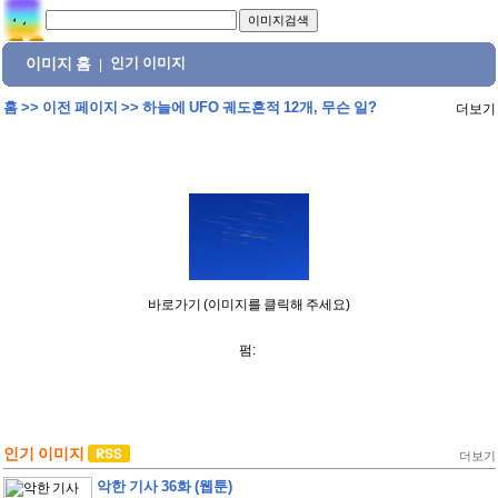
이미지 홈
인기 이미지
|
홈
>>
이전 페이지
>>
하늘에 UFO 궤도흔적 12개, 무슨 일?
더보기
바로가기 (이미지를 클릭해 주세요)
펌:
인기 이미지
더보기
악한 기사 36화 (웹툰)