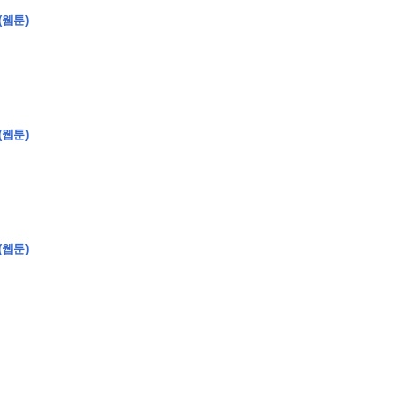
(웹툰)
(웹툰)
�
�
�
�
�
�
�
�
�
�
�
�
2
6
0
�
�
�
�
�
�
�
�
�
6
0
�
�
�
2
�
�
�
�
�
�
�
�
�
�
�
�
�
�
�
�
�
�
�
�
�
�
�
�
�
�
�
�
�
�
�
�
�
�
�
�
�
�
�
�
�
�
�
�
�
�
�
�
�
�
�
�
�
�
�
�
�
�
�
�
�
)
�
�
�
�
�
�
�
�
�
�
�
�
�
�
�
�
�
�
�
�
�
�
�
�
�
�
�
�
�
�
�
�
(웹툰)
�
�
�
�
�
�
�
�
�
�
�
�
�
�
�
�
�
�
�
�
�
�
�
�
�
�
�
�
�
�
�
�
�
�
�
�
�
�
�
�
�
�
�
�
�
�
�
�
�
�
�
�
�
�
�
�
�
�
�
�
�
�
�
�
�
�
�
�
�
�
�
�
�
�
�
�
�
�
�
�
�
�
�
�
�
�
�
�
�
�
�
�
9
�
�
�
�
�
�
�
�
�
�
�
�
�
�
�
�
�
�
�
�
�
1
4
�
�
�
�
�
�
�
�
�
1
�
�
�
�
�
�
�
�
�
�
�
�
�
�
�
�
�
�
�
�
�
�
�
�
�
�
�
�
�
�
�
�
�
�
�
2
�
�
�
�
�
�
�
�
�
�
�
�
�
�
�
�
�
�
�
�
�
1
�
�
�
�
�
�
�
�
�
�
�
�
�
�
�
�
�
�
�
�
�