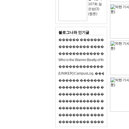
107화.짙
은밤(3)
(웹툰)
블로그나와 인기글
�
�
�
�
�
�
�
�
�
�
�
�
�
�
�
�
�
�
�
�
�
�
�
�
�
�
�
�
�
�
�
�
�
�
�
�
�
�
�
�
�
�
�
�
�
�
�
�
�
�
�
�
�
�
�
�
�
�
�
�
W
h
o
i
s
t
h
e
W
a
r
r
e
n
B
e
a
t
t
y
o
f
t
h
e
2
1
s
t
c
e
n
t
u
r
y
?
�
�
�
�
�
�
�
�
�
�
�
�
�
�
�
�
�
�
�
�
[
U
N
I
K
E
R
]
C
a
m
p
u
s
L
o
g
,
�
�
�
�
�
�
�
�
�
�
�
�
�
�
�
�
�
�
�
�
�
�
�
�
R
P
G
�
�
�
�
�
�
�
�
�
�
�
�
�
�
�
�
�
�
�
�
�
�
�
�
�
�
�
�
�
�
�
�
�
�
�
�
�
�
�
�
�
�
�
�
�
�
�
�
�
�
�
�
�
�
�
�
�
�
�
�
�
�
�
�
�
�
�
�
�
�
�
�
�
�
�
�
�
�
�
�
�
�
�
�
�
�
�
�
�
�
�
�
�
�
�
�
�
�
�
�
�
�
�
�
�
�
�
�
�
�
�
�
�
�
�
�
�
�
�
�
�
�