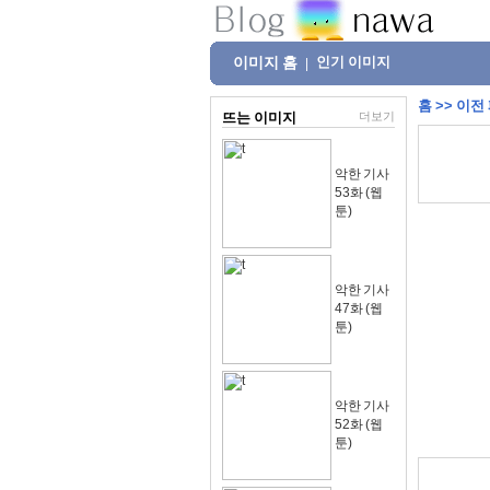
이미지 홈
인기 이미지
|
홈
>>
이전
뜨는 이미지
더보기
악한 기사
53화 (웹
툰)
악한 기사
47화 (웹
툰)
악한 기사
52화 (웹
툰)