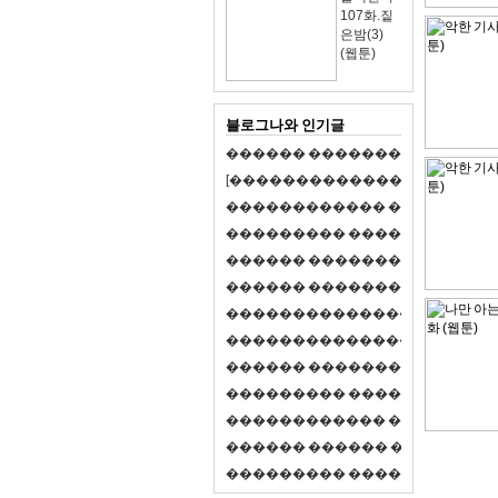
107화.짙
은밤(3)
(웹툰)
블로그나와 인기글
�
�
�
�
�
�
�
�
�
�
�
�
�
�
�
�
�
�
�
�
[
�
�
�
�
�
�
�
�
�
�
�
�
�
�
�
�
�
�
�
�
�
�
�
�
�
�
�
�
�
�
�
�
�
�
�
�
�
�
�
�
�
�
�
�
�
�
�
�
�
�
�
�
�
�
�
�
�
�
�
�
�
�
�
�
�
�
�
�
�
�
�
�
�
�
�
�
�
�
�
�
�
�
�
�
�
�
�
�
�
�
�
�
�
�
�
�
�
�
�
�
�
�
�
�
�
�
�
�
�
�
�
�
�
�
�
�
�
�
�
�
�
�
�
�
�
�
�
�
�
�
�
�
�
�
�
�
�
�
�
�
�
�
�
�
�
�
�
�
�
�
�
�
�
�
�
S
2
1
�
�
�
�
�
�
�
�
�
�
�
�
�
�
�
�
�
�
�
�
�
�
�
�
�
�
�
�
�
�
�
�
�
�
�
�
�
�
�
�
�
�
�
�
�
�
�
�
�
�
�
�
�
�
�
�
�
�
�
�
�
�
�
�
�
�
�
�
�
�
�
�
�
�
�
�
�
�
�
�
�
�
�