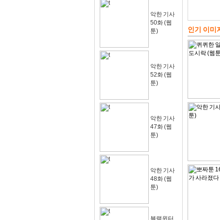
악한 기사
50화 (웹
인기 이미
툰)
악한 기사
52화 (웹
툰)
악한 기사
47화 (웹
툰)
악한 기사
48화 (웹
툰)
블랙윈터