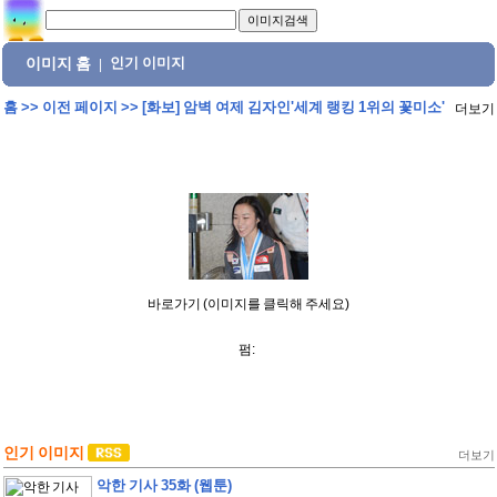
이미지 홈
인기 이미지
|
홈
>>
이전 페이지
>>
[화보] 암벽 여제 김자인'세계 랭킹 1위의 꽃미소'
더보기
바로가기 (이미지를 클릭해 주세요)
펌:
인기 이미지
더보기
악한 기사 35화 (웹툰)