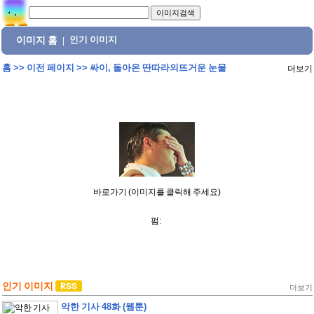
이미지 홈
인기 이미지
|
홈
>>
이전 페이지
>>
싸이, 돌아온 딴따라의뜨거운 눈물
더보기
바로가기 (이미지를 클릭해 주세요)
펌:
인기 이미지
더보기
악한 기사 48화 (웹툰)