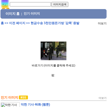
이미지 홈
인기 이미지
|
홈
>>
이전 페이지
>>
현금수송 3천만원돈가방 '감쪽' 증발
더보기
바로가기 (이미지를 클릭해 주세요)
펌:
인기 이미지
더보기
악한 기사 46화 (웹툰)