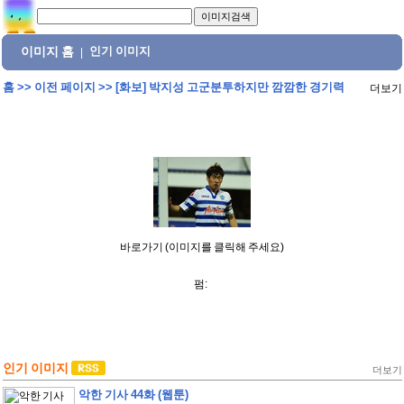
이미지 홈
인기 이미지
|
홈
>>
이전 페이지
>>
[화보] 박지성 고군분투하지만 깜깜한 경기력
더보기
바로가기 (이미지를 클릭해 주세요)
펌:
인기 이미지
더보기
악한 기사 44화 (웹툰)