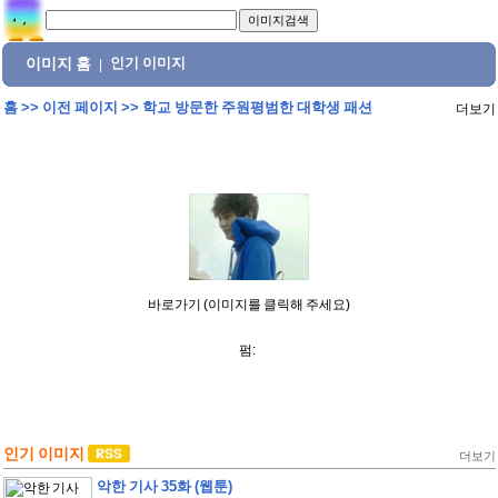
이미지 홈
인기 이미지
|
홈
>>
이전 페이지
>>
학교 방문한 주원평범한 대학생 패션
더보기
바로가기 (이미지를 클릭해 주세요)
펌:
인기 이미지
더보기
악한 기사 35화 (웹툰)