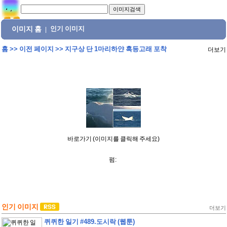
이미지 홈
인기 이미지
|
홈
>>
이전 페이지
>>
지구상 단 1마리하얀 혹등고래 포착
더보기
바로가기 (이미지를 클릭해 주세요)
펌:
인기 이미지
더보기
퀴퀴한 일기 #489.도시락 (웹툰)